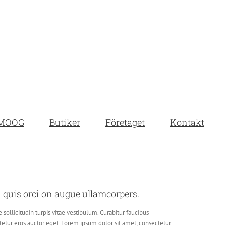
MOOG
Butiker
Företaget
Kontakt
quis orci on augue ullamcorpers.
 sollicitudin turpis vitae vestibulum. Curabitur faucibus
tetur eros auctor eget. Lorem ipsum dolor sit amet, consectetur